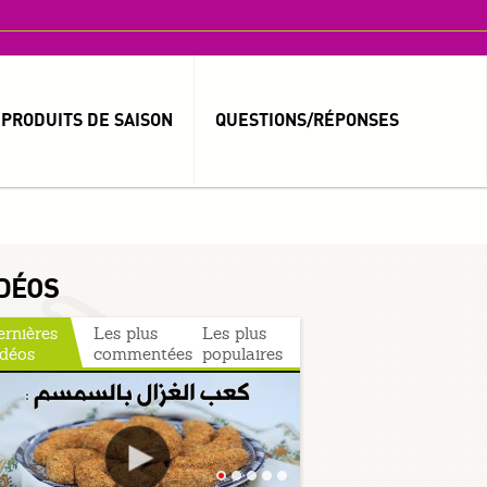
PRODUITS DE SAISON
QUESTIONS/RÉPONSES
MOT DE PASSE OUBLIÉ ?
IDENTIFIANT OUBLIÉ ?
DÉOS
ernières
Les plus
Les plus
idéos
commentées
populaires
العربية