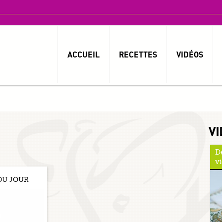
ACCUEIL
RECETTES
VIDÉOS
VI
D
v
DU JOUR