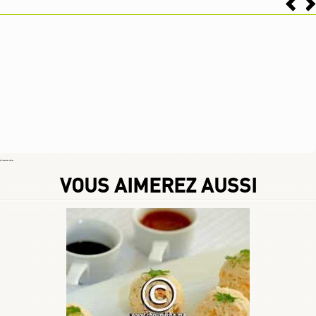
By
Choumicha Chafay
VOUS AIMEREZ AUSSI