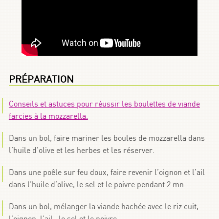
PRÉPARATION
Conseils et astuces pour réussir les boulettes de viande
farcies à la mozzarella.
Dans un bol, faire mariner les boules de mozzarella dans
l’huile d’olive et les herbes et les réserver.
Dans une poêle sur feu doux, faire revenir l’oignon et l’ail
dans l’huile d’olive, le sel et le poivre pendant 2 mn.
Dans un bol, mélanger la viande hachée avec le riz cuit,
l’oignon, l’ail, le sel et le poivre.