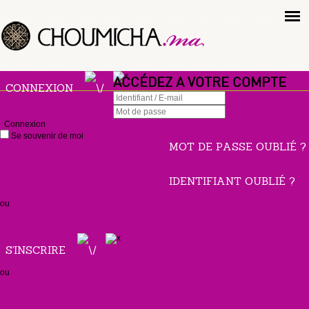
ACCÉDEZ A VOTRE COMPTE
CONNEXION
Connexion
Se souvenir de moi
MOT DE PASSE OUBLIÉ ?
IDENTIFIANT OUBLIÉ ?
ou
S'INSCRIRE
ou