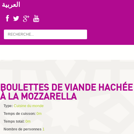
العربية
BOULETTES DE VIANDE HACHÉE
À LA MOZZARELLA
Type:
Cuisine du monde
Temps de cuisson:
0m
Temps total:
0m
Nombre de personnes
1