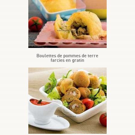
Boulettes de pommes de terre
farcies en gratin