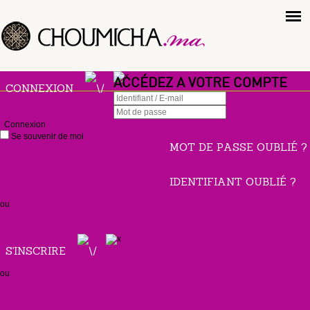
ACCÉDEZ A VOTRE COMPTE
CONNEXION
Connexion
Se souvenir de moi
MOT DE PASSE OUBLIÉ ?
IDENTIFIANT OUBLIÉ ?
ou
S'INSCRIRE
ou