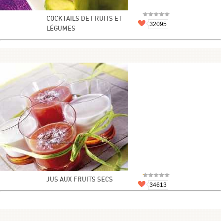
COCKTAILS DE FRUITS ET
32095
LÉGUMES
JUS AUX FRUITS SECS
34613