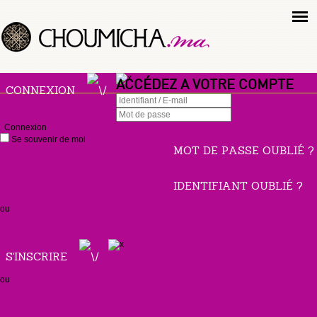
ACCÉDEZ A VOTRE COMPTE
CONNEXION
Connexion
Se souvenir de moi
MOT DE PASSE OUBLIÉ ?
IDENTIFIANT OUBLIÉ ?
ou
S'INSCRIRE
ou