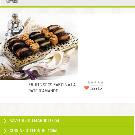
AUTRES
FRUITS SECS FARCIS À LA
22215
PÂTE D’AMANDE
SAVEURS DU MAROC (1825)
CUISINE DU MONDE (1306)