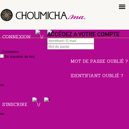
ACCÉDEZ A VOTRE COMPTE
CONNEXION
Connexion
Se souvenir de moi
MOT DE PASSE OUBLIÉ ?
IDENTIFIANT OUBLIÉ ?
ou
S'INSCRIRE
ou