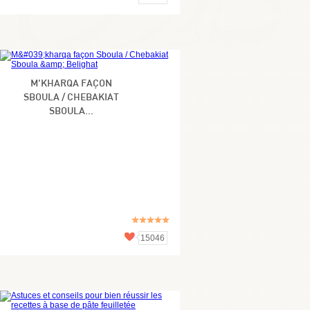
M'KHARQA FAÇON
SBOULA / CHEBAKIAT
SBOULA...
15046