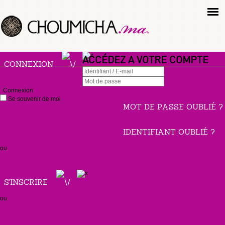
ACCÉDEZ A VOTRE COMPTE
CONNEXION
Connexion
Se souvenir de moi
MOT DE PASSE OUBLIÉ ?
IDENTIFIANT OUBLIÉ ?
ou
S'INSCRIRE
ou