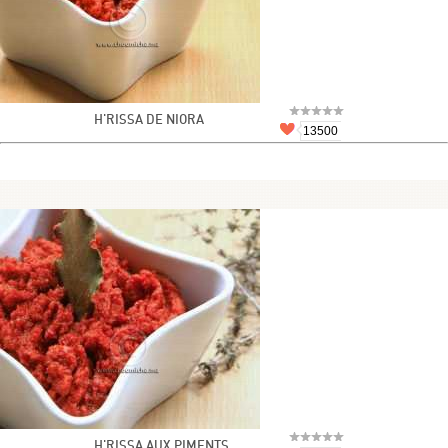
H'RISSA DE NIORA
13500
H'RISSA AUX PIMENTS