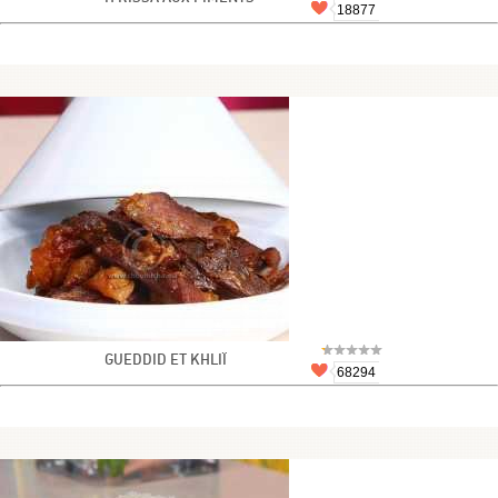
18877
GUEDDID ET KHLIÏ
68294