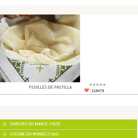
FEUILLES DE PASTILLA
118479
SAVEURS DU MAROC (1825)
CUISINE DU MONDE (1306)