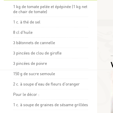
1 kg de tomate pelée et épépinée (1 kg net
de chair de tomate)
1 c. à thé de sel
8 cl d'huile
3 bâtonnets de cannelle
3 pincées de clou de girofle
Choumicha
3 pincées de poivre
150 g de sucre semoule
2 c. à soupe d'eau de fleurs d'oranger
Pour le décor :
1 c. à soupe de graines de sésame grillées