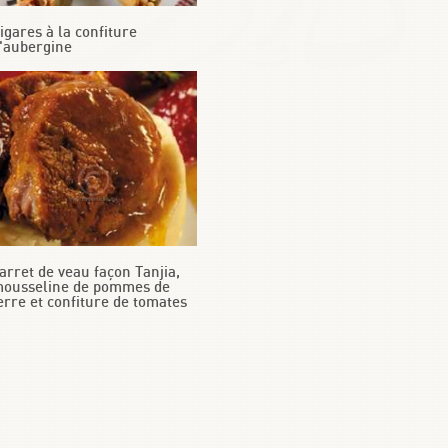
igares à la confiture
'aubergine
arret de veau façon Tanjia,
ousseline de pommes de
erre et confiture de tomates