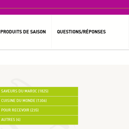
PRODUITS DE SAISON
QUESTIONS/RÉPONSES
MOT DE PASSE OUBLIÉ ?
IDENTIFIANT OUBLIÉ ?
SAVEURS DU MAROC (1825)
CUISINE DU MONDE (1306)
العربية
POUR RECEVOIR (235)
AUTRES (4)