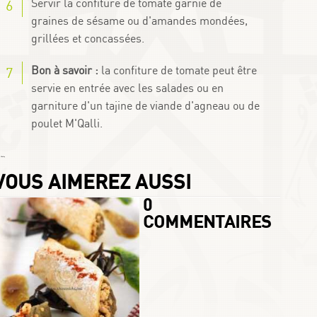
Servir la confiture de tomate garnie de
graines de sésame ou d'amandes mondées,
grillées et concassées.
Bon à savoir :
la confiture de tomate peut être
servie en entrée avec les salades ou en
garniture d'un tajine de viande d'agneau ou de
poulet M'Qalli.
 Chafay
VOUS AIMEREZ AUSSI
0
COMMENTAIRES