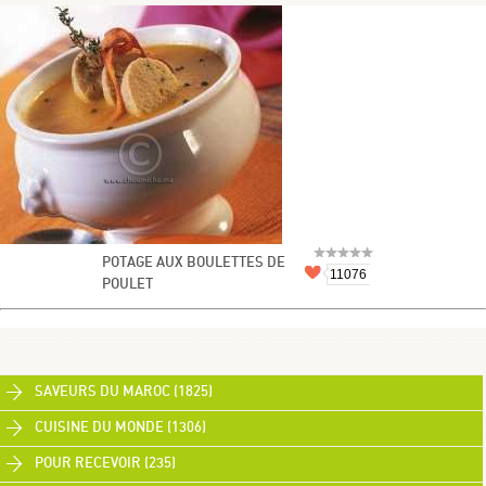
POTAGE AUX BOULETTES DE
11076
POULET
SAVEURS DU MAROC (1825)
CUISINE DU MONDE (1306)
POUR RECEVOIR (235)