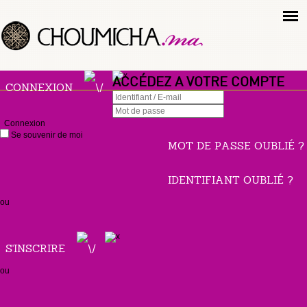
ACCÉDEZ A VOTRE COMPTE
CONNEXION
Connexion
Se souvenir de moi
MOT DE PASSE OUBLIÉ ?
IDENTIFIANT OUBLIÉ ?
ou
S'INSCRIRE
ou