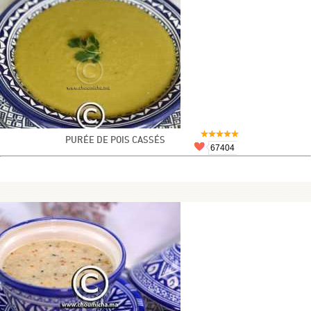
PURÉE DE POIS CASSÉS
67404