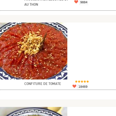
9884
AU THON
CONFITURE DE TOMATE
18469