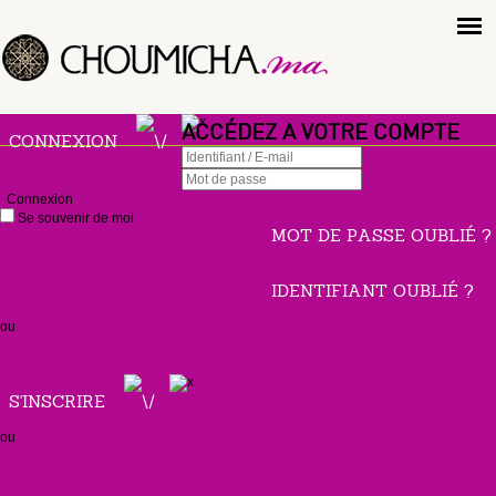
ACCÉDEZ A VOTRE COMPTE
CONNEXION
Connexion
Se souvenir de moi
MOT DE PASSE OUBLIÉ ?
IDENTIFIANT OUBLIÉ ?
ou
S'INSCRIRE
ou