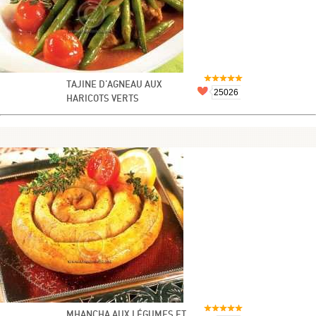
TAJINE D'AGNEAU AUX
25026
HARICOTS VERTS
MHANCHA AUX LÉGUMES ET