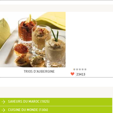
TRIOS D’AUBERGINE
23413
SAVEURS DU MAROC (1825)
CUISINE DU MONDE (1306)