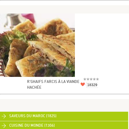
R’GHAIFS FARCIS À LA VIANDE
18329
HACHÉE
SAVEURS DU MAROC (1825)
CUISINE DU MONDE (1306)