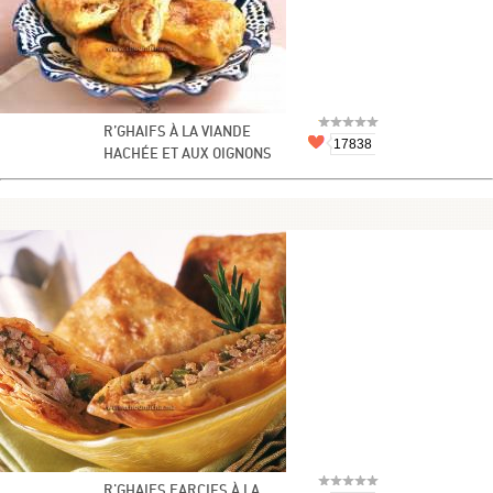
R’GHAIFS À LA VIANDE
17838
HACHÉE ET AUX OIGNONS
R'GHAIFS FARCIES À LA