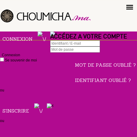
ACCÉDEZ A VOTRE COMPTE
CONNEXION
Connexion
Se souvenir de moi
MOT DE PASSE OUBLIÉ ?
IDENTIFIANT OUBLIÉ ?
ou
S'INSCRIRE
ou