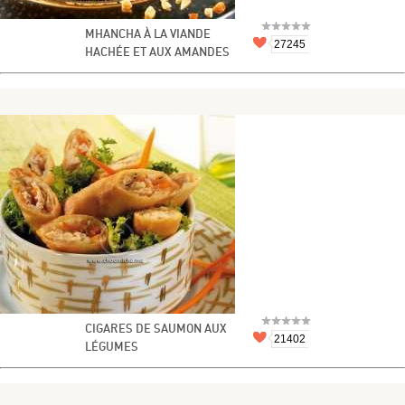
MHANCHA À LA VIANDE
27245
HACHÉE ET AUX AMANDES
CIGARES DE SAUMON AUX
21402
LÉGUMES