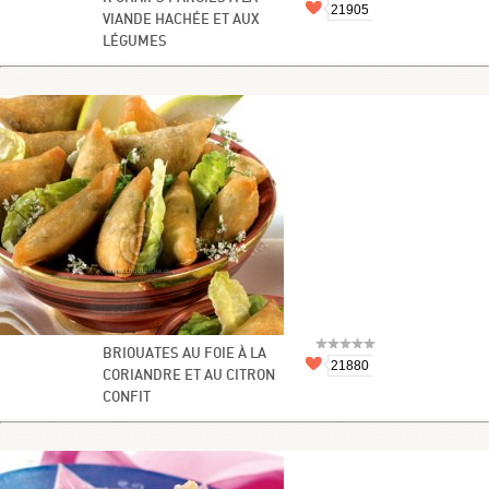
21905
VIANDE HACHÉE ET AUX
LÉGUMES
BRIOUATES AU FOIE À LA
21880
CORIANDRE ET AU CITRON
CONFIT