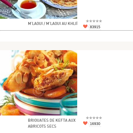
M'LAOUI / M'LAOUI AU KHLIÏ
83915
BRIOUATES DE KEFTA AUX
16930
ABRICOTS SECS