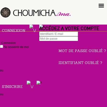
ACCÉDEZ A VOTRE COMPTE
CONNEXION
Connexion
Se souvenir de moi
MOT DE PASSE OUBLIÉ ?
IDENTIFIANT OUBLIÉ ?
ou
S'INSCRIRE
ou