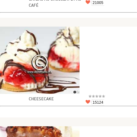
21005
CAFÉ
CHEESECAKE
15124