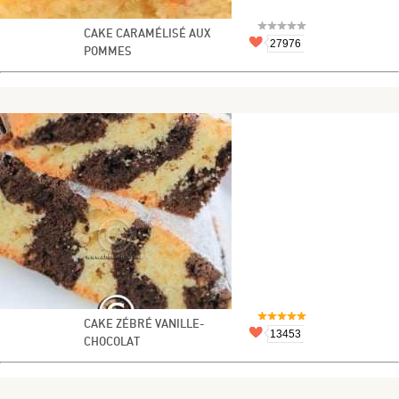
CAKE CARAMÉLISÉ AUX
27976
POMMES
CAKE ZÉBRÉ VANILLE-
13453
CHOCOLAT