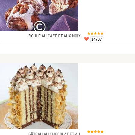
ROULÉ AU CAFÉ ET AUX NOIX
14707
GÂTEAU AU CHOCOLAT ET AU