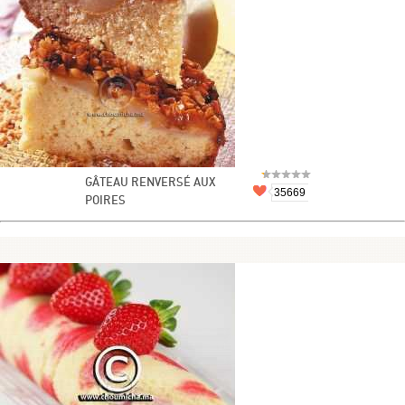
GÂTEAU RENVERSÉ AUX
35669
POIRES