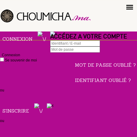
ACCÉDEZ A VOTRE COMPTE
CONNEXION
Connexion
Se souvenir de moi
MOT DE PASSE OUBLIÉ ?
IDENTIFIANT OUBLIÉ ?
ou
S'INSCRIRE
ou