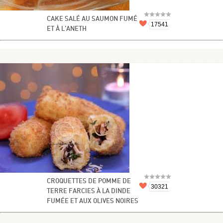
CAKE SALÉ AU SAUMON FUMÉ
17541
ET À L’ANETH
CROQUETTES DE POMME DE
30321
TERRE FARCIES À LA DINDE
FUMÉE ET AUX OLIVES NOIRES