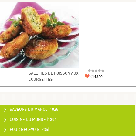
GALETTES DE POISSON AUX
14320
COURGETTES
SAVEURS DU MAROC (1825)
CUISINE DU MONDE (1306)
POUR RECEVOIR (235)