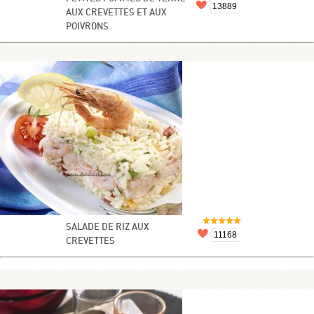
13889
AUX CREVETTES ET AUX
POIVRONS
SALADE DE RIZ AUX
11168
CREVETTES