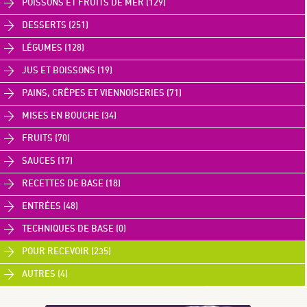
POISSONS ET FRUITS DE MER (129)
DESSERTS (251)
LÉGUMES (128)
JUS ET BOISSONS (19)
PAINS, CRÊPES ET VIENNOISERIES (71)
MISES EN BOUCHE (34)
FRUITS (70)
SAUCES (17)
RECETTES DE BASE (18)
ENTRÉES (48)
TECHNIQUES DE BASE (0)
POUR RECEVOIR (235)
AUTRES (4)