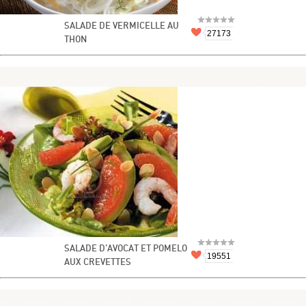
SALADE DE VERMICELLE AU
27173
THON
SALADE D’AVOCAT ET POMELO
19551
AUX CREVETTES