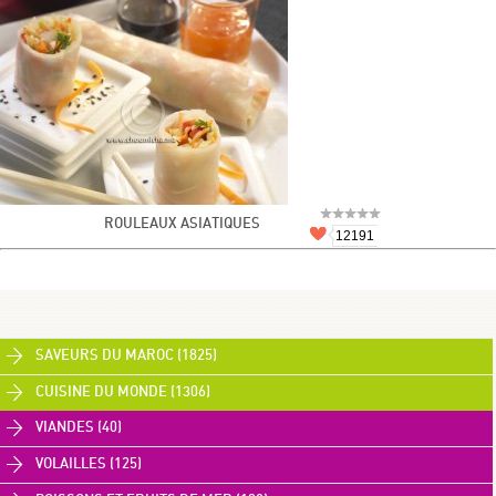
ROULEAUX ASIATIQUES
12191
SAVEURS DU MAROC (1825)
CUISINE DU MONDE (1306)
VIANDES (40)
VOLAILLES (125)