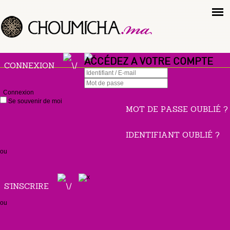
ACCÉDEZ A VOTRE COMPTE
CONNEXION
Connexion
Se souvenir de moi
MOT DE PASSE OUBLIÉ ?
IDENTIFIANT OUBLIÉ ?
ou
S'INSCRIRE
ou