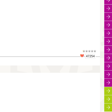
47254