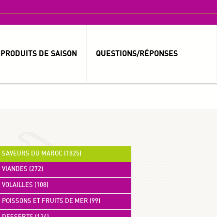
PRODUITS DE SAISON
QUESTIONS/RÉPONSES
MOT DE PASSE OUBLIÉ ?
IDENTIFIANT OUBLIÉ ?
SAVEURS DU MAROC (1825)
VIANDES (272)
العربية
VOLAILLES (108)
POISSONS ET FRUITS DE MER (99)