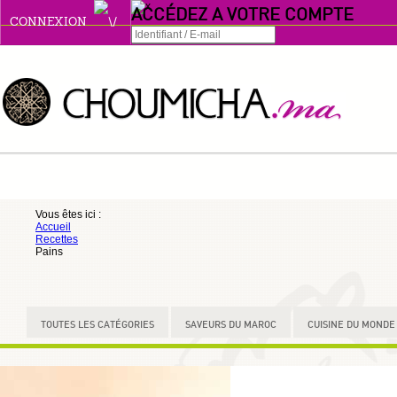
ACCÉDEZ A VOTRE COMPTE
CONNEXION
Connexion
Se souvenir de moi
ou
Vous êtes ici :
Accueil
S'INSCRIRE
Recettes
Pains
ou
TOUTES LES CATÉGORIES
SAVEURS DU MAROC
CUISINE DU MONDE