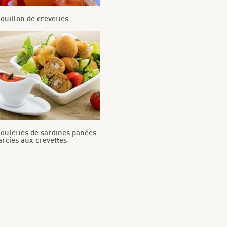
ouillon de crevettes
oulettes de sardines panées
arcies aux crevettes