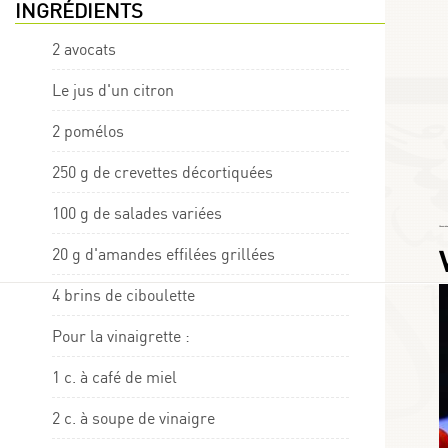
INGRÉDIENTS
2 avocats
Le jus d'un citron
2 pomélos
250 g de crevettes décortiquées
100 g de salades variées
Choumicha
20 g d'amandes effilées grillées
4 brins de ciboulette
Pour la vinaigrette :
1 c. à café de miel
2 c. à soupe de vinaigre