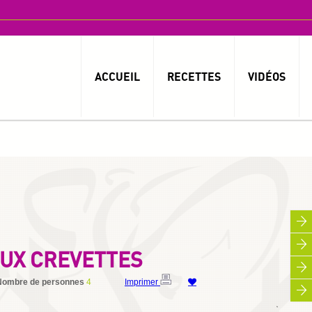
ACCUEIL
RECETTES
VIDÉOS
AUX CREVETTES
Nombre de personnes
4
Imprimer
By