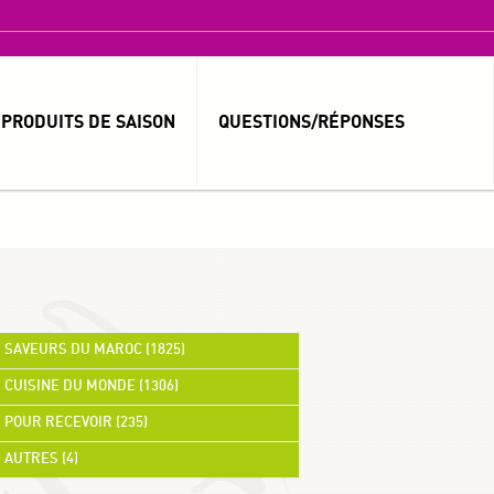
PRODUITS DE SAISON
QUESTIONS/RÉPONSES
MOT DE PASSE OUBLIÉ ?
IDENTIFIANT OUBLIÉ ?
SAVEURS DU MAROC (1825)
CUISINE DU MONDE (1306)
العربية
POUR RECEVOIR (235)
AUTRES (4)