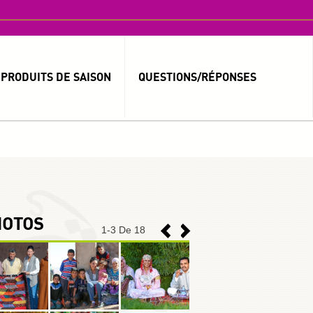
PRODUITS DE SAISON
QUESTIONS/RÉPONSES
MOT DE PASSE OUBLIÉ ?
IDENTIFIANT OUBLIÉ ?
HOTOS
1
-
3
De 18
العربية