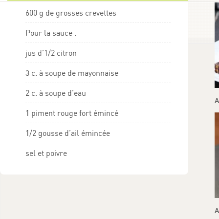
600 g de grosses crevettes
Pour la sauce :
jus d’1/2 citron
3 c. à soupe de mayonnaise
2 c. à soupe d’eau
A
1 piment rouge fort émincé
1/2 gousse d’ail émincée
sel et poivre
A