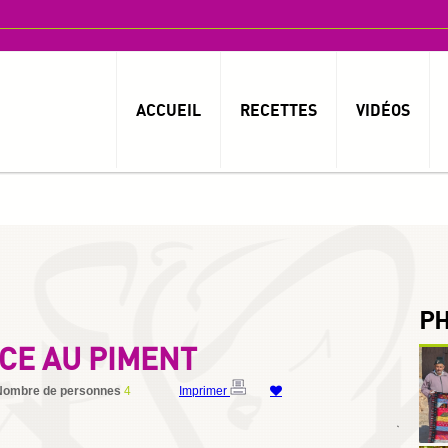
ACCUEIL
RECETTES
VIDÉOS
P
CE AU PIMENT
Nombre de personnes
4
Imprimer
By