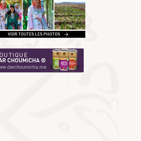
1
VOIR TOUTES LES PHOTOS >
2
3