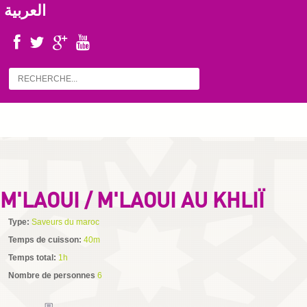
العربية
M'LAOUI / M'LAOUI AU KHLIÏ
Type:
Saveurs du maroc
Temps de cuisson:
40m
Temps total:
1h
Nombre de personnes
6