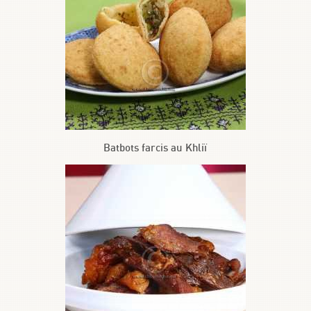
Batbots farcis au Khliï