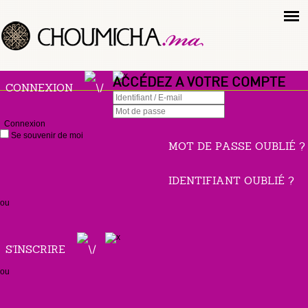
ACCÉDEZ A VOTRE COMPTE
CONNEXION
Connexion
Se souvenir de moi
MOT DE PASSE OUBLIÉ ?
IDENTIFIANT OUBLIÉ ?
ou
S'INSCRIRE
ou