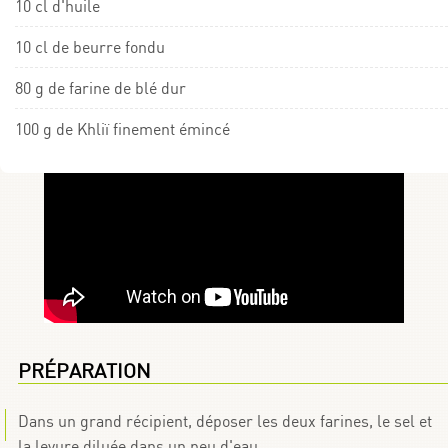
10 cl d'huile
10 cl de beurre fondu
80 g de farine de blé dur
100 g de Khliï finement émincé
PRÉPARATION
Dans un grand récipient, déposer les deux farines, le sel et
la levure diluée dans un peu d'eau.