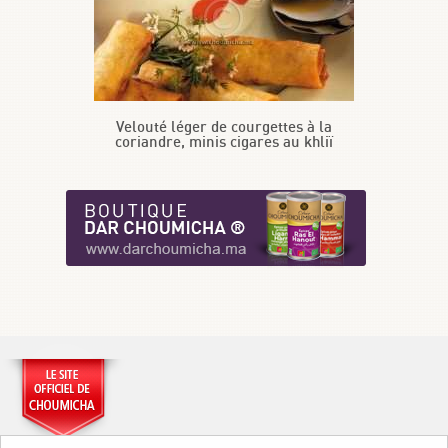
Velouté léger de courgettes à la
coriandre, minis cigares au khliï