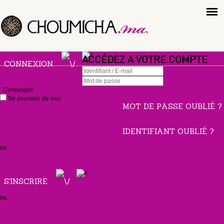
ACCÉDEZ A VOTRE COMPTE
CONNEXION
Connexion
Se souvenir de moi
MOT DE PASSE OUBLIÉ ?
IDENTIFIANT OUBLIÉ ?
ou
S'INSCRIRE
ou