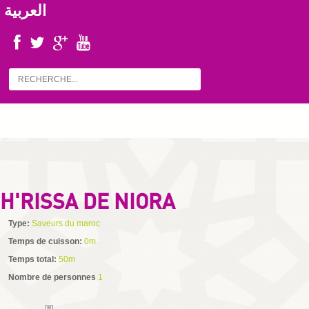
العربية
H'RISSA DE NIORA
Type:
Saveurs du maroc
Temps de cuisson:
0m
Temps total:
50m
Nombre de personnes
1