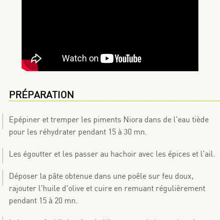
PRÉPARATION
Epépiner et tremper les piments Niora dans de l'eau tiède
pour les réhydrater pendant 15 à 30 mn.
Les égoutter et les passer au hachoir avec les épices et l'ail.
Déposer la pâte obtenue dans une poêle sur feu doux,
rajouter l'huile d'olive et cuire en remuant régulièrement
pendant 15 à 20 mn.