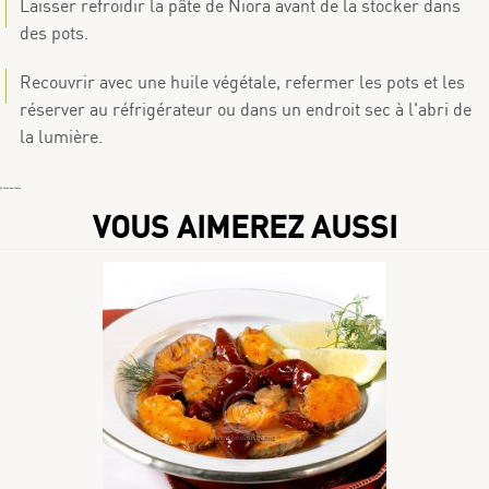
Laisser refroidir la pâte de Niora avant de la stocker dans
des pots.
Recouvrir avec une huile végétale, refermer les pots et les
réserver au réfrigérateur ou dans un endroit sec à l'abri de
la lumière.
By
Choumicha Chafay
VOUS AIMEREZ AUSSI