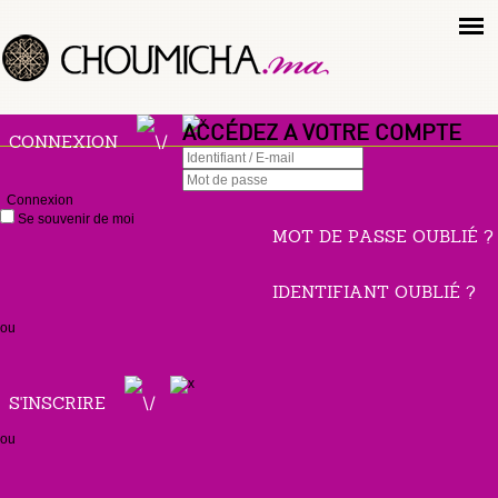
ACCÉDEZ A VOTRE COMPTE
CONNEXION
Connexion
Se souvenir de moi
MOT DE PASSE OUBLIÉ ?
IDENTIFIANT OUBLIÉ ?
ou
S'INSCRIRE
ou