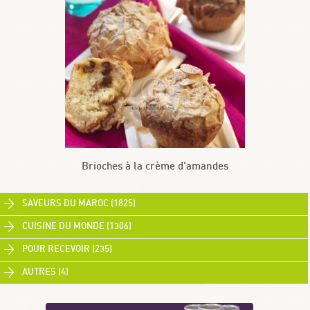
Brioches à la crème d'amandes
SAVEURS DU MAROC (1825)
CUISINE DU MONDE (1306)
POUR RECEVOIR (235)
AUTRES (4)