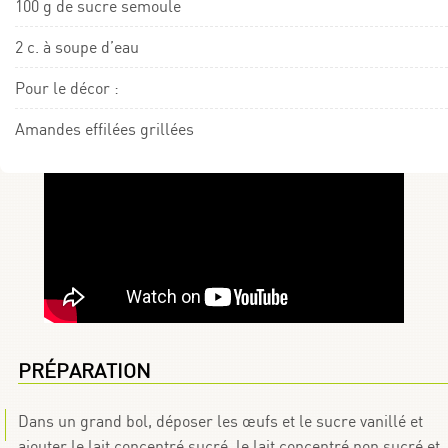
100 g de sucre semoule
2 c. à soupe d’eau
Pour le décor :
Amandes effilées grillées
PRÉPARATION
Dans un grand bol, déposer les œufs et le sucre vanillé et
ajouter le lait concentré sucré, le lait concentré non sucré et