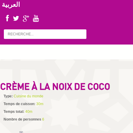
العربية
CRÈME À LA NOIX DE COCO
Type:
Cuisine du monde
Temps de cuisson:
30m
Temps total:
40m
Nombre de personnes
6