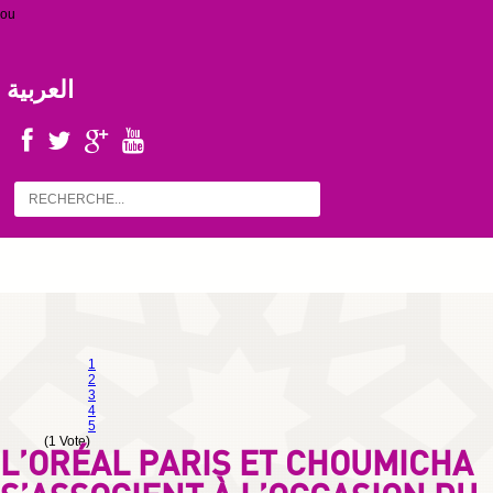
ou
العربية
1
2
3
4
5
(1 Vote)
L’ORÉAL PARIS ET CHOUMICHA