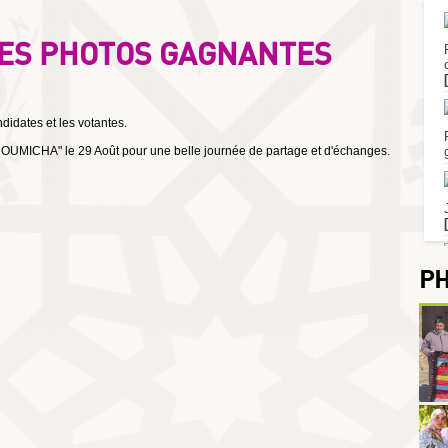
LES PHOTOS GAGNANTES
idates et les votantes.
r CHOUMICHA" le 29 Août pour une belle journée de partage et d'échanges.
P