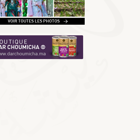
1
VOIR TOUTES LES PHOTOS >
2
3