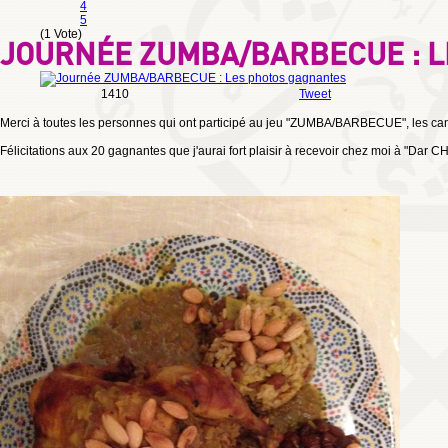
4
5
(1 Vote)
JOURNÉE ZUMBA/BARBECUE : 
1410
Tweet
Merci à toutes les personnes qui ont participé au jeu "ZUMBA/BARBECUE", les cand
Félicitations aux 20 gagnantes que j'aurai fort plaisir à recevoir chez moi à "Da