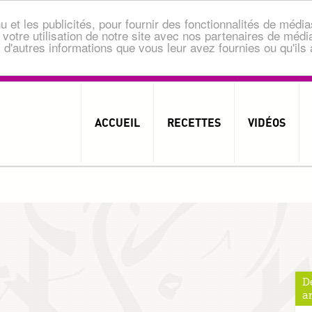
 et les publicités, pour fournir des fonctionnalités de média
otre utilisation de notre site avec nos partenaires de média
d'autres informations que vous leur avez fournies ou qu'ils av
ACCUEIL
RECETTES
VIDÉOS
D
ar