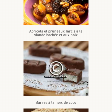
Abricots et pruneaux farcis à la
viande hachée et aux noix
Barres à la noix de coco