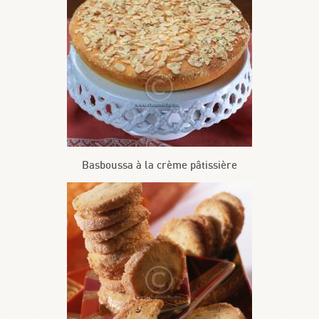
Basboussa à la crème pâtissière