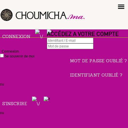
ACCÉDEZ A VOTRE COMPTE
CONNEXION
Connexion
Se souvenir de moi
MOT DE PASSE OUBLIÉ ?
IDENTIFIANT OUBLIÉ ?
ou
S'INSCRIRE
ou