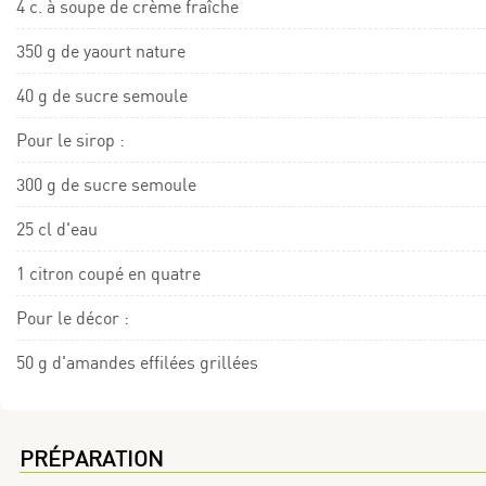
4 c. à soupe de crème fraîche
350 g de yaourt nature
40 g de sucre semoule
Pour le sirop :
300 g de sucre semoule
25 cl d'eau
1 citron coupé en quatre
Pour le décor :
50 g d'amandes effilées grillées
PRÉPARATION