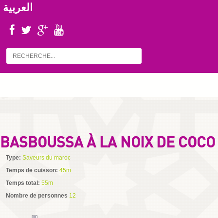
العربية
BASBOUSSA À LA NOIX DE COCO
Type:
Saveurs du maroc
Temps de cuisson:
45m
Temps total:
55m
Nombre de personnes
12