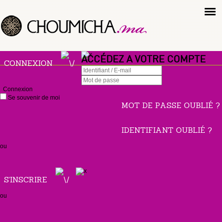
ACCÉDEZ A VOTRE COMPTE
CONNEXION
Connexion
Se souvenir de moi
MOT DE PASSE OUBLIÉ ?
IDENTIFIANT OUBLIÉ ?
ou
S'INSCRIRE
ou