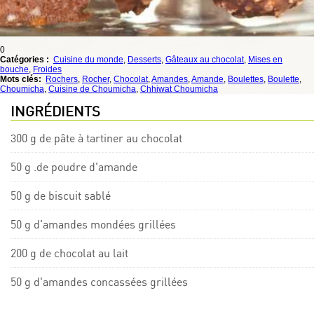
0
Catégories :
Cuisine du monde
,
Desserts
,
Gâteaux au chocolat
,
Mises en
bouche
,
Froides
Mots clés:
Rochers
,
Rocher
,
Chocolat
,
Amandes
,
Amande
,
Boulettes
,
Boulette
,
Choumicha
,
Cuisine de Choumicha
,
Chhiwat Choumicha
INGRÉDIENTS
300 g de pâte à tartiner au chocolat
50 g .de poudre d'amande
50 g de biscuit sablé
50 g d'amandes mondées grillées
200 g de chocolat au lait
50 g d'amandes concassées grillées