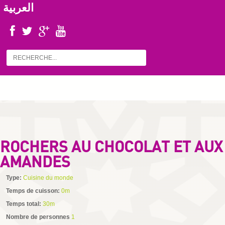
العربية
ROCHERS AU CHOCOLAT ET AUX
AMANDES
Type:
Cuisine du monde
Temps de cuisson:
0m
Temps total:
30m
Nombre de personnes
1