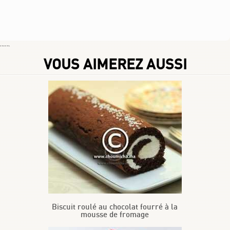
By
Choumicha Chafay
VOUS AIMEREZ AUSSI
Biscuit roulé au chocolat fourré à la
mousse de fromage