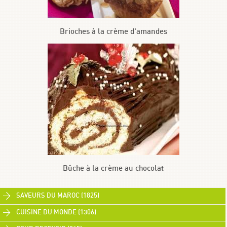
Brioches à la crème d'amandes
Bûche à la crème au chocolat
SAVEURS DU MAROC (1825)
CUISINE DU MONDE (1306)