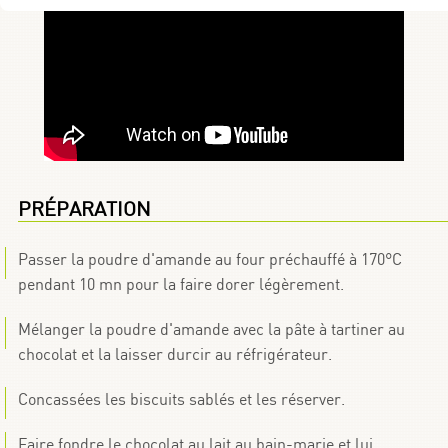
PRÉPARATION
Passer la poudre d'amande au four préchauffé à 170°C
pendant 10 mn pour la faire dorer légèrement.
Mélanger la poudre d'amande avec la pâte à tartiner au
chocolat et la laisser durcir au réfrigérateur.
Concassées les biscuits sablés et les réserver.
Faire fondre le chocolat au lait au bain-marie et lui