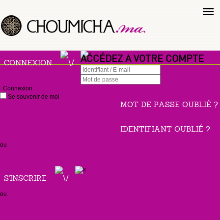
ACCÉDEZ A VOTRE COMPTE
CONNEXION
Connexion
Se souvenir de moi
MOT DE PASSE OUBLIÉ ?
IDENTIFIANT OUBLIÉ ?
ou
S'INSCRIRE
ou