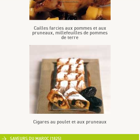
Cailles farcies aux pommes et aux
pruneaux, millefeuilles de pommes
de terre
Cigares au poulet et aux pruneaux
SAVEURS DU MAROC (1825)