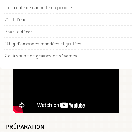
1 c. à café de cannelle en poudre
25 cl d'eau
Pour le décor :
100 g d'amandes mondées et grillées
2 c. à soupe de graines de sésames
PRÉPARATION