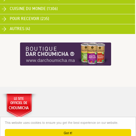
CUISINE DU MONDE (1306)
POUR RECEVOIR (235)
AUTRES (4)
This website uses cookies to ensure you get the best experience on our website.
Got it!