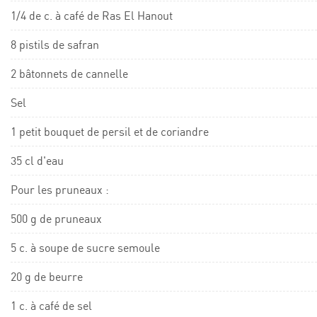
1/4 de c. à café de Ras El Hanout
8 pistils de safran
2 bâtonnets de cannelle
Sel
1 petit bouquet de persil et de coriandre
35 cl d'eau
Pour les pruneaux :
500 g de pruneaux
5 c. à soupe de sucre semoule
20 g de beurre
1 c. à café de sel