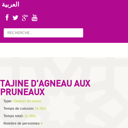
العربية
TAJINE D'AGNEAU AUX
PRUNEAUX
Type:
Saveurs du maroc
Temps de cuisson:
1h 30m
Temps total:
1h 30m
Nombre de personnes
4