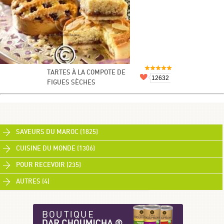
TARTES À LA COMPOTE DE
12632
FIGUES SÈCHES
SAVEURS DU MAROC (1825)
CUISINE DU MONDE (1306)
POUR RECEVOIR (235)
AUTRES (4)