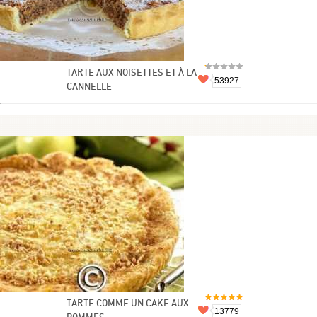
TARTE AUX NOISETTES ET À LA
53927
CANNELLE
TARTE COMME UN CAKE AUX
13779