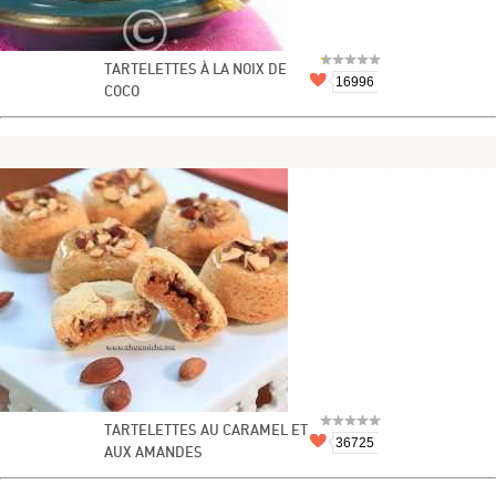
TARTELETTES À LA NOIX DE
16996
COCO
TARTELETTES AU CARAMEL ET
36725
AUX AMANDES