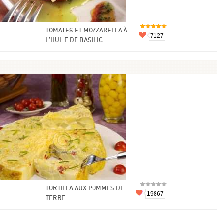
TOMATES ET MOZZARELLA À
7127
L’HUILE DE BASILIC
TORTILLA AUX POMMES DE
19867
TERRE