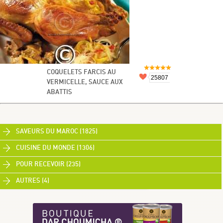
COQUELETS FARCIS AU
25807
VERMICELLE, SAUCE AUX
ABATTIS
SAVEURS DU MAROC (1825)
CUISINE DU MONDE (1306)
POUR RECEVOIR (235)
AUTRES (4)