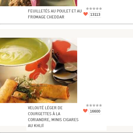
FEUILLETÉS AU POULET ET AU
13113
FROMAGE CHEDDAR
VELOUTÉ LÉGER DE
16600
COURGETTES À LA
CORIANDRE, MINIS CIGARES
AU KHLIÏ