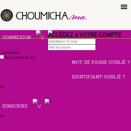
ACCÉDEZ A VOTRE COMPTE
CONNEXION
Connexion
Se souvenir de moi
MOT DE PASSE OUBLIÉ ?
IDENTIFIANT OUBLIÉ ?
ou
S'INSCRIRE
ou