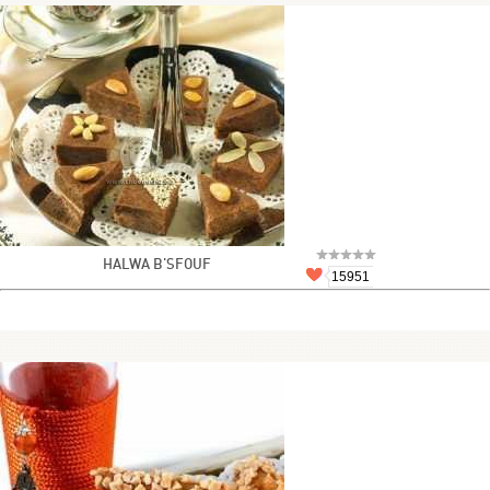
HALWA B'SFOUF
15951