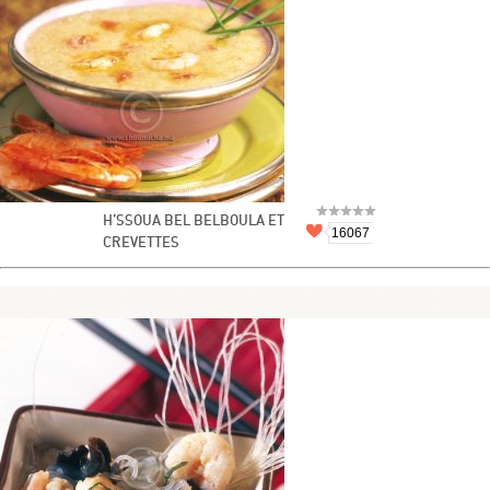
H’SSOUA BEL BELBOULA ET
16067
CREVETTES