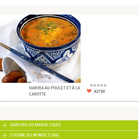
HARIRA AU POULET ET À LA
42730
CAROTTE
SAVEURS DU MAROC (1825)
CUISINE DU MONDE (1306)