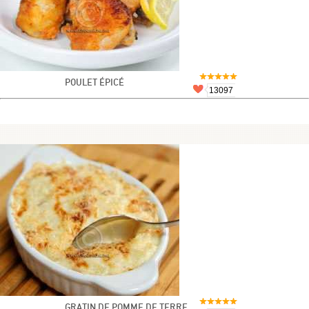
POULET ÉPICÉ
13097
GRATIN DE POMME DE TERRE