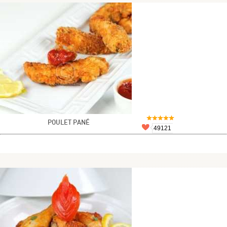
POULET PANÉ
49121