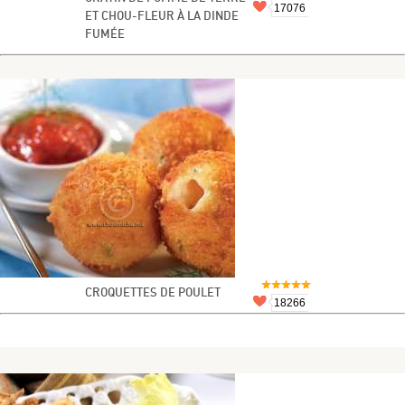
17076
ET CHOU-FLEUR À LA DINDE
FUMÉE
CROQUETTES DE POULET
18266