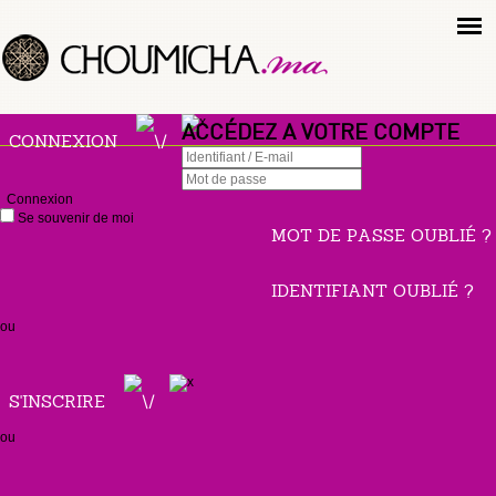
ACCÉDEZ A VOTRE COMPTE
CONNEXION
Connexion
Se souvenir de moi
MOT DE PASSE OUBLIÉ ?
IDENTIFIANT OUBLIÉ ?
ou
S'INSCRIRE
ou