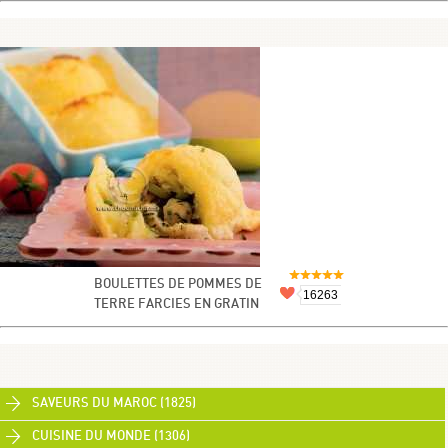
BOULETTES DE POMMES DE
16263
TERRE FARCIES EN GRATIN
SAVEURS DU MAROC (1825)
CUISINE DU MONDE (1306)