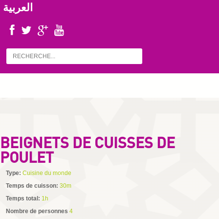
العربية
BEIGNETS DE CUISSES DE
POULET
Type:
Cuisine du monde
Temps de cuisson:
30m
Temps total:
1h
Nombre de personnes
4