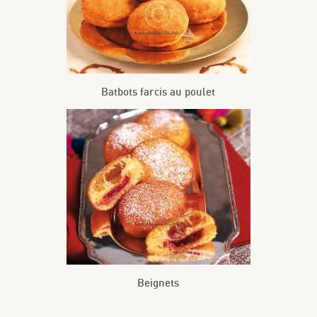
Batbots farcis au poulet
Beignets