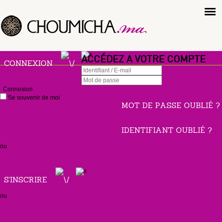
ACCÉDEZ A VOTRE COMPTE
CONNEXION
Connexion
Se souvenir de moi
MOT DE PASSE OUBLIÉ ?
IDENTIFIANT OUBLIÉ ?
ou
S'INSCRIRE
ou