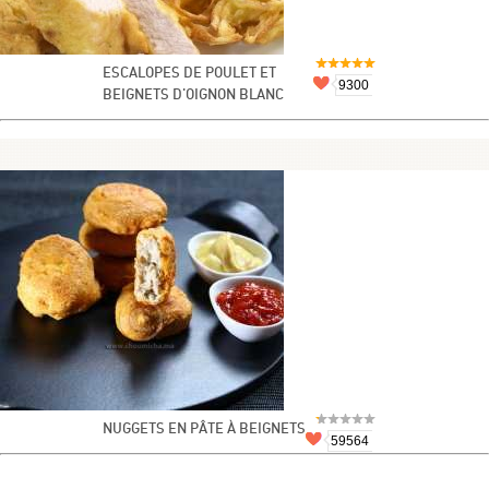
ESCALOPES DE POULET ET
9300
BEIGNETS D'OIGNON BLANC
NUGGETS EN PÂTE À BEIGNETS
59564