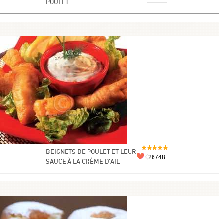
POULET
BEIGNETS DE POULET ET LEUR
26748
SAUCE À LA CRÈME D’AIL