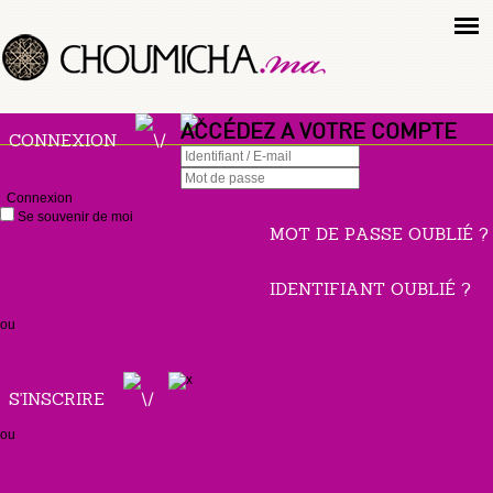
ACCÉDEZ A VOTRE COMPTE
CONNEXION
Connexion
Se souvenir de moi
MOT DE PASSE OUBLIÉ ?
IDENTIFIANT OUBLIÉ ?
ou
S'INSCRIRE
ou