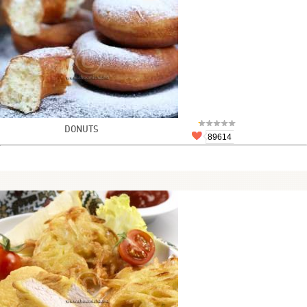
DONUTS
89614