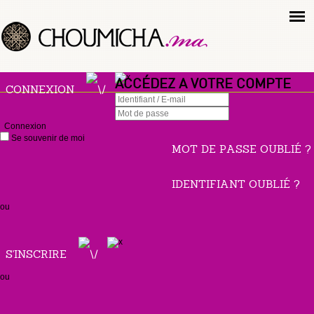
ACCÉDEZ A VOTRE COMPTE
CONNEXION
Connexion
Se souvenir de moi
MOT DE PASSE OUBLIÉ ?
IDENTIFIANT OUBLIÉ ?
ou
S'INSCRIRE
ou