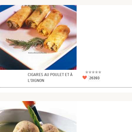
CIGARES AU POULET ET À
26393
L’OIGNON