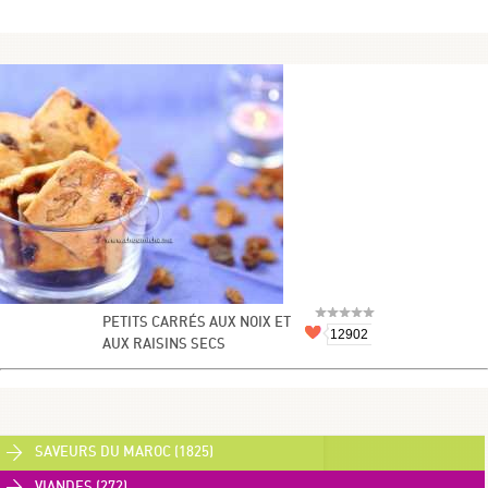
PETITS CARRÉS AUX NOIX ET
12902
AUX RAISINS SECS
SAVEURS DU MAROC (1825)
VIANDES (272)