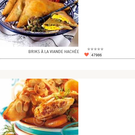
BRIKS À LA VIANDE HACHÉE
47986