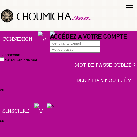
ACCÉDEZ A VOTRE COMPTE
CONNEXION
Connexion
Se souvenir de moi
MOT DE PASSE OUBLIÉ ?
IDENTIFIANT OUBLIÉ ?
ou
S'INSCRIRE
ou