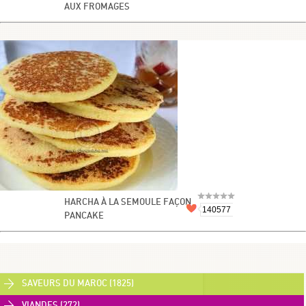
AUX FROMAGES
HARCHA À LA SEMOULE FAÇON
140577
PANCAKE
SAVEURS DU MAROC (1825)
VIANDES (272)