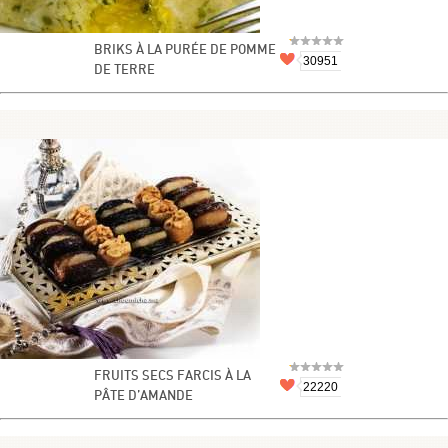
BRIKS À LA PURÉE DE POMME
30951
DE TERRE
FRUITS SECS FARCIS À LA
22220
PÂTE D’AMANDE