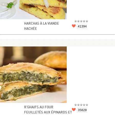
HARCHAS À LA VIANDE
41394
HACHÉE
R’GHAIFS AU FOUR
35828
FEUILLETÉS AUX ÉPINARDS ET