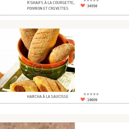
R’GHAIFS À LA COURGETTE,
34558
POIVRON ET CREVETTES
HARCHA À LA SAUCISSE
19609