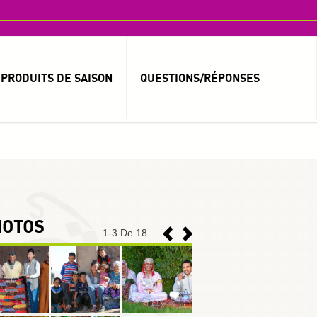
PRODUITS DE SAISON
QUESTIONS/RÉPONSES
MOT DE PASSE OUBLIÉ ?
IDENTIFIANT OUBLIÉ ?
HOTOS
1
-
3
De 18
العربية