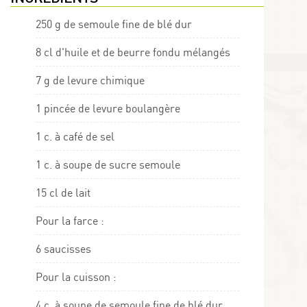
250 g de semoule fine de blé dur
8 cl d'huile et de beurre fondu mélangés
7 g de levure chimique
1 pincée de levure boulangère
1 c. à café de sel
1 c. à soupe de sucre semoule
15 cl de lait
Pour la farce :
6 saucisses
Pour la cuisson :
4 c. à soupe de semoule fine de blé dur