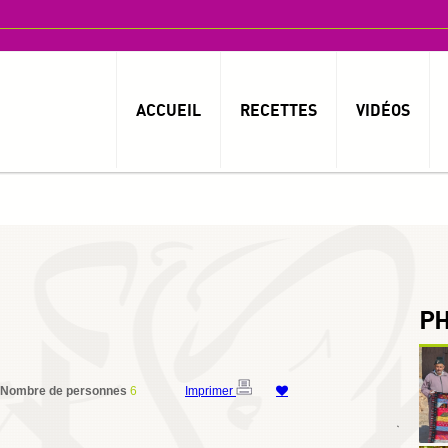
ACCUEIL
RECETTES
VIDÉOS
P
Nombre de personnes
6
Imprimer
By