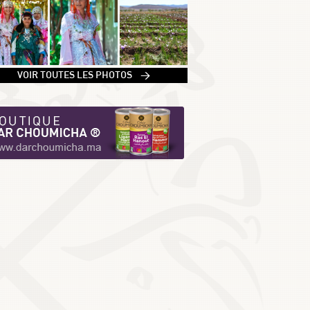
1
VOIR TOUTES LES PHOTOS >
2
3