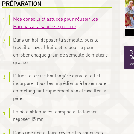
PRÉPARATION
Mes conseils et astuces pour réussir les
Harchas à la saucisse par ici :
Dans un bol, déposer la semoule, puis la
travailler avec l'huile et le beurre pour
enrober chaque grain de semoule de matière
grasse.
Diluer la levure boulangère dans le lait et
incorporer tous les ingrédients à la semoule
en mélangeant rapidement sans travailler la
pâte.
La pâte obtenue est compacte, la laisser
reposer 15 mn.
Dans une poêle, faire revenir les saucisses