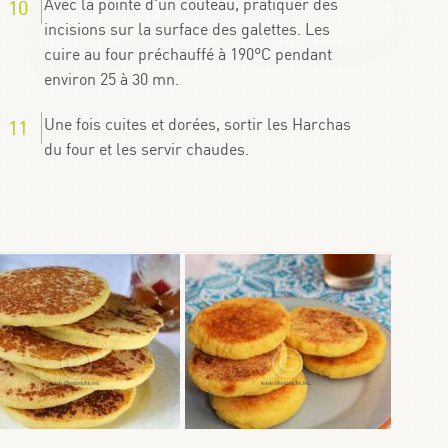
Avec la pointe d'un couteau, pratiquer des
incisions sur la surface des galettes. Les
cuire au four préchauffé à 190°C pendant
environ 25 à 30 mn.
Une fois cuites et dorées, sortir les Harchas
du four et les servir chaudes.