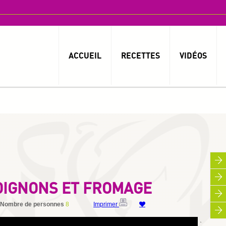
ACCUEIL
RECETTES
VIDÉOS
 OIGNONS ET FROMAGE
Nombre de personnes
8
Imprimer
By