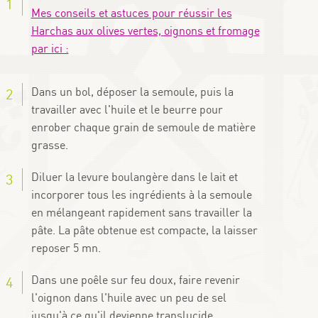
Mes conseils et astuces pour réussir les
Harchas aux olives vertes, oignons et fromage
par ici :
Dans un bol, déposer la semoule, puis la
travailler avec l'huile et le beurre pour
enrober chaque grain de semoule de matière
grasse.
Diluer la levure boulangère dans le lait et
incorporer tous les ingrédients à la semoule
en mélangeant rapidement sans travailler la
pâte. La pâte obtenue est compacte, la laisser
reposer 5 mn.
Dans une poêle sur feu doux, faire revenir
l'oignon dans l'huile avec un peu de sel
jusqu'à ce qu'il devienne translucide.