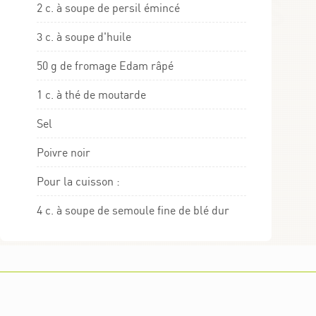
2 c. à soupe de persil émincé
3 c. à soupe d'huile
50 g de fromage Edam râpé
1 c. à thé de moutarde
Sel
Poivre noir
Pour la cuisson :
4 c. à soupe de semoule fine de blé dur