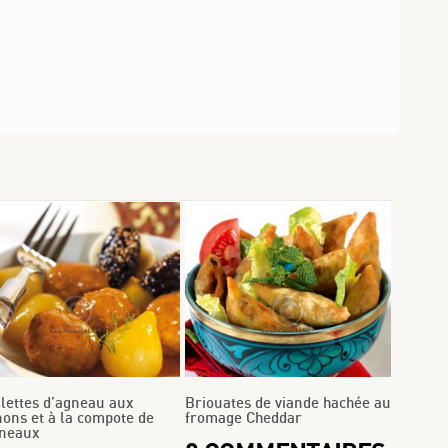
lettes d’agneau aux
Briouates de viande hachée au
nons et à la compote de
fromage Cheddar
neaux