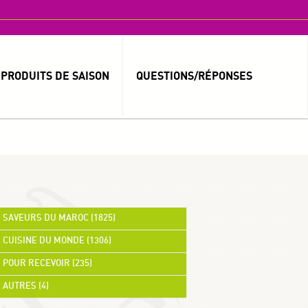
PRODUITS DE SAISON
QUESTIONS/RÉPONSES
MOT DE PASSE OUBLIÉ ?
IDENTIFIANT OUBLIÉ ?
SAVEURS DU MAROC (1825)
CUISINE DU MONDE (1306)
العربية
POUR RECEVOIR (235)
AUTRES (4)