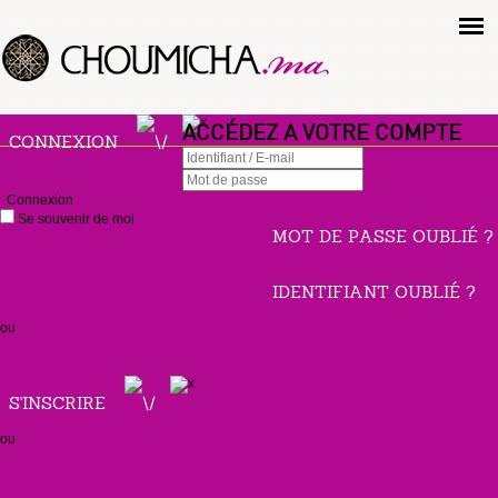
ACCÉDEZ A VOTRE COMPTE
CONNEXION
Connexion
Se souvenir de moi
MOT DE PASSE OUBLIÉ ?
IDENTIFIANT OUBLIÉ ?
ou
S'INSCRIRE
ou