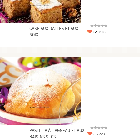
CAKE AUX DATTES ET AUX
21313
NOIX
PASTILLA À L’AGNEAU ET AUX
17387
RAISINS SECS