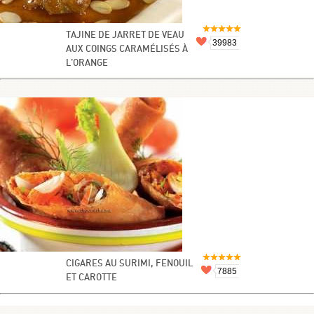
TAJINE DE JARRET DE VEAU
39983
AUX COINGS CARAMÉLISÉS À
L’ORANGE
CIGARES AU SURIMI, FENOUIL
7885
ET CAROTTE