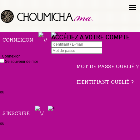
ACCÉDEZ A VOTRE COMPTE
CONNEXION
Connexion
Se souvenir de moi
MOT DE PASSE OUBLIÉ ?
IDENTIFIANT OUBLIÉ ?
ou
S'INSCRIRE
ou