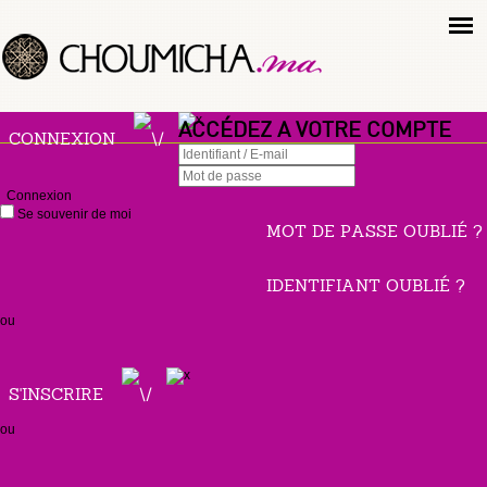
ACCÉDEZ A VOTRE COMPTE
CONNEXION
Connexion
Se souvenir de moi
MOT DE PASSE OUBLIÉ ?
IDENTIFIANT OUBLIÉ ?
ou
S'INSCRIRE
ou