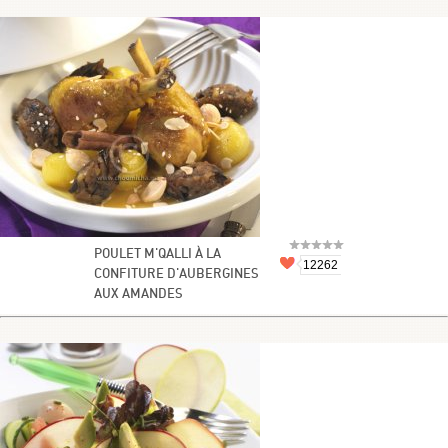
POULET M'QALLI À LA
12262
CONFITURE D'AUBERGINES
AUX AMANDES