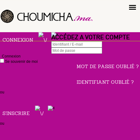
ACCÉDEZ A VOTRE COMPTE
CONNEXION
Connexion
Se souvenir de moi
MOT DE PASSE OUBLIÉ ?
IDENTIFIANT OUBLIÉ ?
ou
S'INSCRIRE
ou