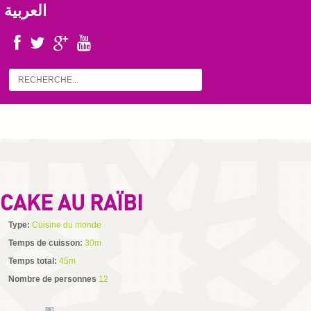
العربية
CAKE AU RAÏBI
Type:
Cuisine du monde
Temps de cuisson:
30m
Temps total:
45m
Nombre de personnes
12