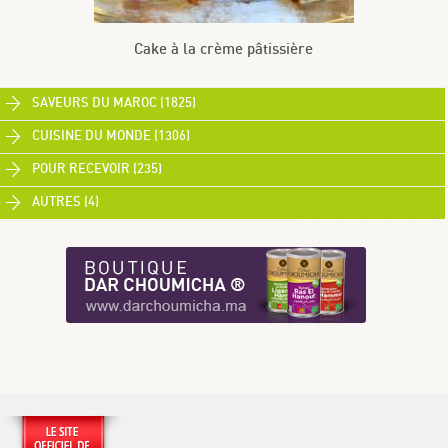
Cake à la crème pâtissière
SAVEURS DU MAROC (1825)
CUISINE DU MONDE (1306)
POUR RECEVOIR (235)
AUTRES (4)