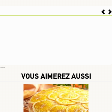
By
Choumicha Chafay
VOUS AIMEREZ AUSSI