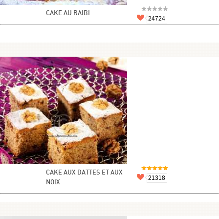
CAKE AU RAÏBI
24724
CAKE AUX DATTES ET AUX
21318
NOIX