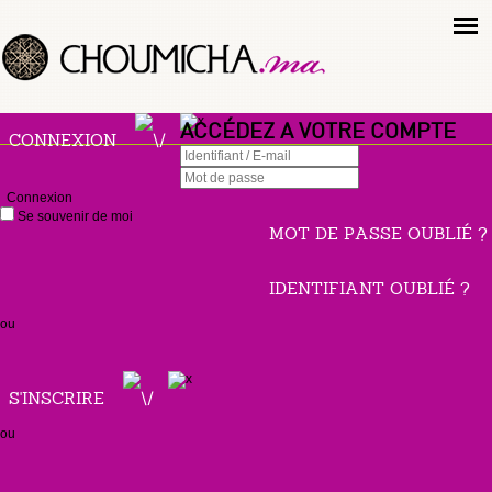
ACCÉDEZ A VOTRE COMPTE
CONNEXION
Connexion
Se souvenir de moi
MOT DE PASSE OUBLIÉ ?
IDENTIFIANT OUBLIÉ ?
ou
S'INSCRIRE
ou