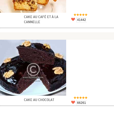
CAKE AU CAFÉ ET À LA
41442
CANNELLE
CAKE AU CHOCOLAT
66261