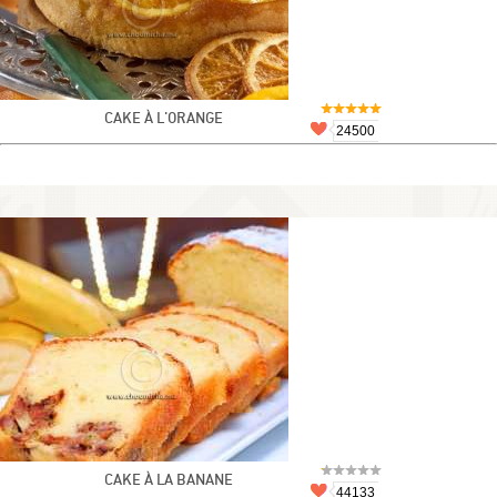
CAKE À L'ORANGE
24500
CAKE À LA BANANE
44133