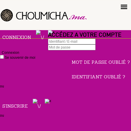
ACCÉDEZ A VOTRE COMPTE
CONNEXION
Connexion
Se souvenir de moi
MOT DE PASSE OUBLIÉ ?
IDENTIFIANT OUBLIÉ ?
ou
S'INSCRIRE
ou