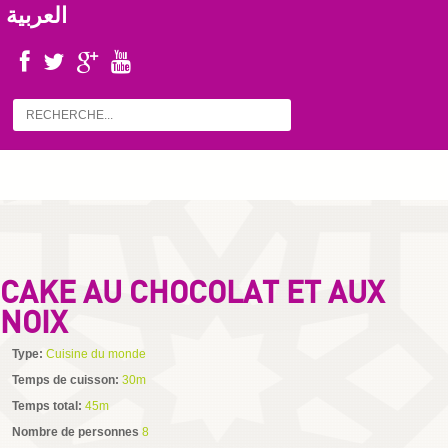
العربية
CAKE AU CHOCOLAT ET AUX
NOIX
Type:
Cuisine du monde
Temps de cuisson:
30m
Temps total:
45m
Nombre de personnes
8