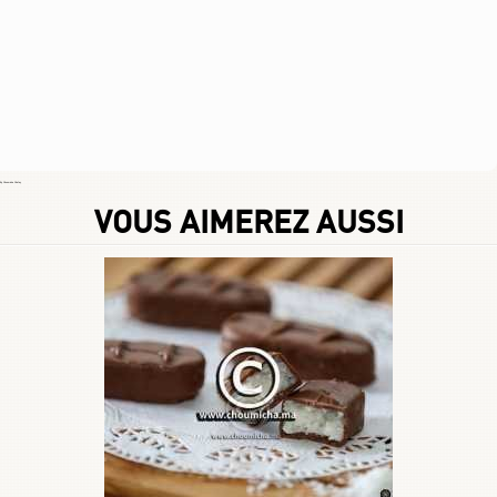
By
Choumicha Chafay
VOUS AIMEREZ AUSSI