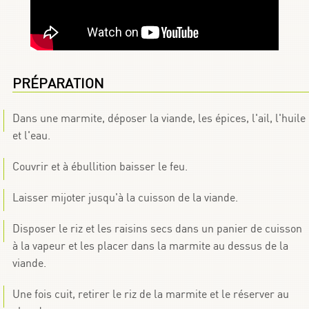
PRÉPARATION
Dans une marmite, déposer la viande, les épices, l'ail, l'huile
et l'eau.
Couvrir et à ébullition baisser le feu.
Laisser mijoter jusqu'à la cuisson de la viande.
Disposer le riz et les raisins secs dans un panier de cuisson
à la vapeur et les placer dans la marmite au dessus de la
viande.
Une fois cuit, retirer le riz de la marmite et le réserver au