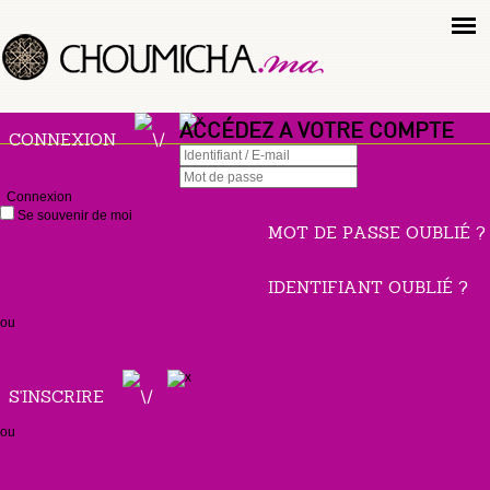
ACCÉDEZ A VOTRE COMPTE
CONNEXION
Connexion
Se souvenir de moi
MOT DE PASSE OUBLIÉ ?
IDENTIFIANT OUBLIÉ ?
ou
S'INSCRIRE
ou