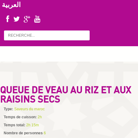
العربية
QUEUE DE VEAU AU RIZ ET AUX
RAISINS SECS
Type:
Saveurs du maroc
Temps de cuisson:
2h
Temps total:
2h 15m
Nombre de personnes
6