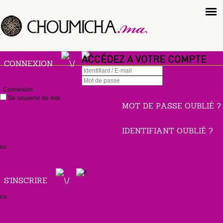
ACCÉDEZ A VOTRE COMPTE
CONNEXION
Connexion
Se souvenir de moi
MOT DE PASSE OUBLIÉ ?
IDENTIFIANT OUBLIÉ ?
ou
S'INSCRIRE
ou