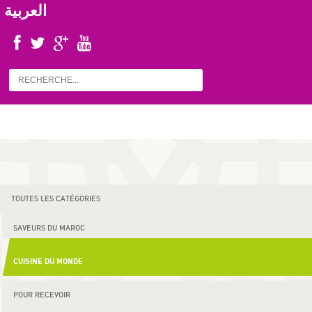
العربية
TOUTES LES CATÉGORIES
SAVEURS DU MAROC
CUISINE DU MONDE
POUR RECEVOIR