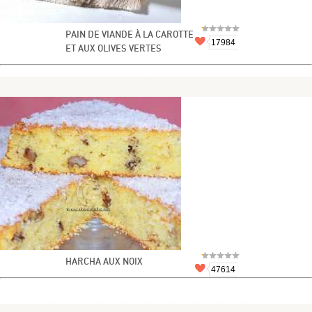
PAIN DE VIANDE À LA CAROTTE
17984
ET AUX OLIVES VERTES
HARCHA AUX NOIX
47614