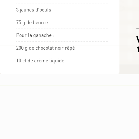
3 jaunes d'oeufs
75 g de beurre
Choumicha
Pour la ganache :
200 g de chocolat noir râpé
10 cl de crème liquide