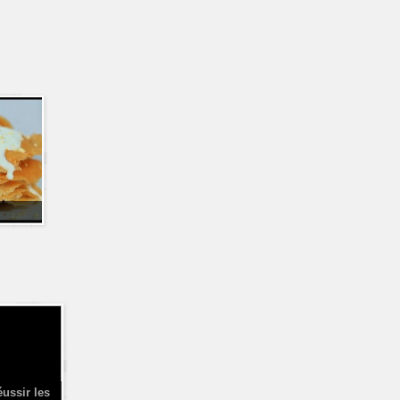
éussir les