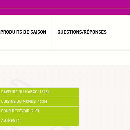
PRODUITS DE SAISON
QUESTIONS/RÉPONSES
MOT DE PASSE OUBLIÉ ?
IDENTIFIANT OUBLIÉ ?
SAVEURS DU MAROC (1825)
CUISINE DU MONDE (1306)
العربية
POUR RECEVOIR (235)
AUTRES (4)