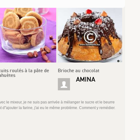
cuits roulés à la pâte de
Brioche au chocolat
ahuètes
AMINA
 avec le mixeur, je ne suis pas arrivée à mélanger le sucre et le beurre
oment d"ajouter la farine, j'ai eu le même problème. Comment y remédier.