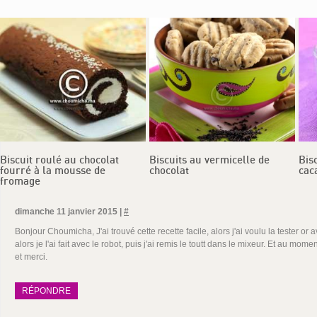
Biscuit roulé au chocolat
Biscuits au vermicelle de
Bis
fourré à la mousse de
chocolat
cac
fromage
dimanche 11 janvier 2015 |
#
Bonjour Choumicha, J'ai trouvé cette recette facile, alors j'ai voulu la tester or
alors je l'ai fait avec le robot, puis j'ai remis le toutt dans le mixeur. Et au m
et merci.
RÉPONDRE