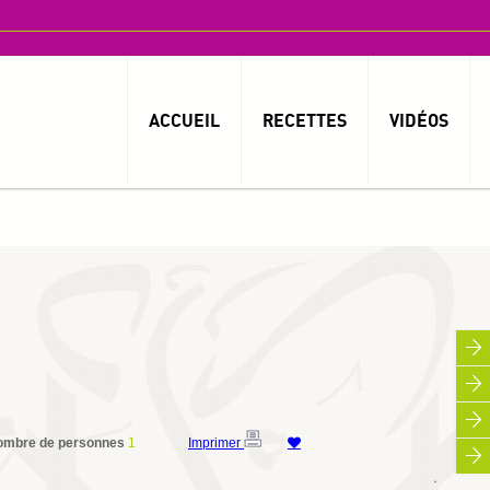
ACCUEIL
RECETTES
VIDÉOS
ombre de personnes
1
Imprimer
By