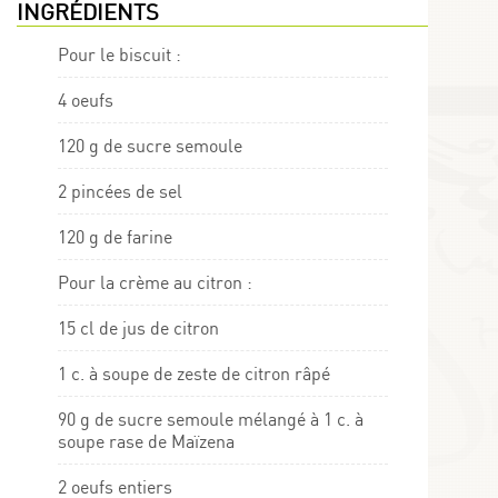
INGRÉDIENTS
Pour le biscuit :
4 oeufs
120 g de sucre semoule
2 pincées de sel
120 g de farine
Pour la crème au citron :
15 cl de jus de citron
1 c. à soupe de zeste de citron râpé
90 g de sucre semoule mélangé à 1 c. à
soupe rase de Maïzena
2 oeufs entiers