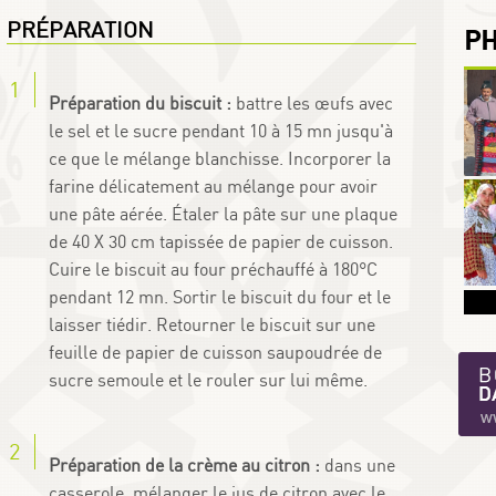
PRÉPARATION
P
Préparation du biscuit :
battre les œufs avec
le sel et le sucre pendant 10 à 15 mn jusqu'à
ce que le mélange blanchisse. Incorporer la
farine délicatement au mélange pour avoir
une pâte aérée. Étaler la pâte sur une plaque
de 40 X 30 cm tapissée de papier de cuisson.
Cuire le biscuit au four préchauffé à 180°C
pendant 12 mn. Sortir le biscuit du four et le
laisser tiédir. Retourner le biscuit sur une
feuille de papier de cuisson saupoudrée de
sucre semoule et le rouler sur lui même.
Préparation de la crème au citron :
dans une
casserole, mélanger le jus de citron avec le