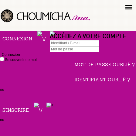
ACCÉDEZ A VOTRE COMPTE
CONNEXION
Connexion
Se souvenir de moi
MOT DE PASSE OUBLIÉ ?
IDENTIFIANT OUBLIÉ ?
ou
S'INSCRIRE
ou