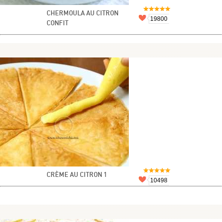
CHERMOULA AU CITRON
19800
CONFIT
CRÈME AU CITRON 1
10498