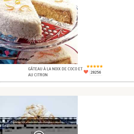
GÂTEAU À LA NOIX DE COCO ET
28256
AU CITRON