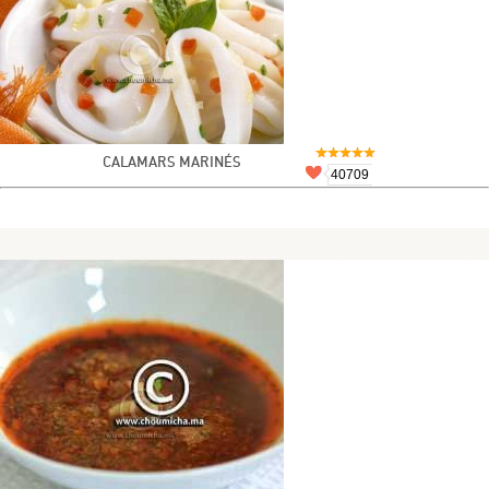
CALAMARS MARINÉS
40709