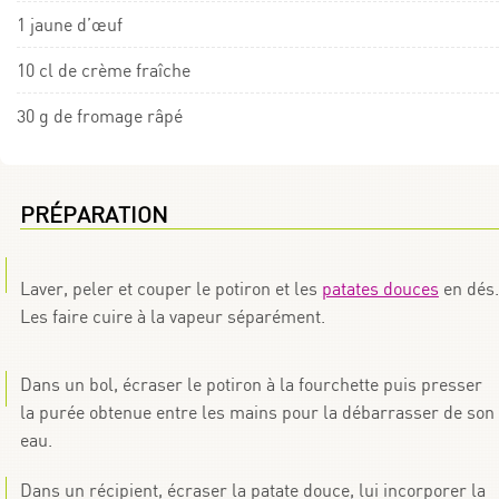
1 jaune d’œuf
10 cl de crème fraîche
30 g de fromage râpé
PRÉPARATION
Laver, peler et couper le potiron et les
patates douces
en dés.
Les faire cuire à la vapeur séparément.
Dans un bol, écraser le potiron à la fourchette puis presser
la purée obtenue entre les mains pour la débarrasser de son
eau.
Dans un récipient, écraser la patate douce, lui incorporer la