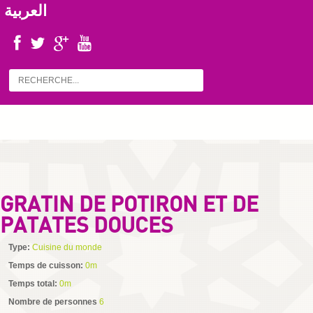
العربية
GRATIN DE POTIRON ET DE
PATATES DOUCES
Type:
Cuisine du monde
Temps de cuisson:
0m
Temps total:
0m
Nombre de personnes
6