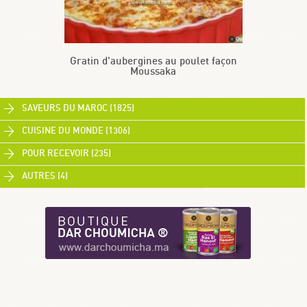
Gratin d'aubergines au poulet façon
Moussaka
SAVEURS DU MAROC (1825)
CUISINE DU MONDE (1306)
POUR RECEVOIR (235)
AUTRES (4)