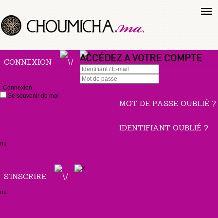
ACCÉDEZ A VOTRE COMPTE
CONNEXION
Connexion
Se souvenir de moi
MOT DE PASSE OUBLIÉ ?
IDENTIFIANT OUBLIÉ ?
ou
S'INSCRIRE
ou