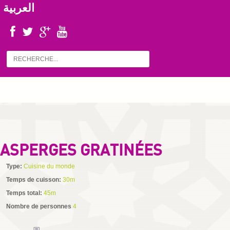
العربية
ASPERGES GRATINÉES
Type:
Cuisine du monde
Temps de cuisson:
30m
Temps total:
45m
Nombre de personnes
4