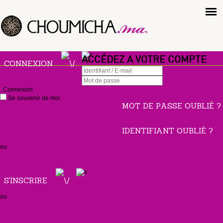
ACCÉDEZ A VOTRE COMPTE
CONNEXION
Connexion
Se souvenir de moi
MOT DE PASSE OUBLIÉ ?
IDENTIFIANT OUBLIÉ ?
ou
S'INSCRIRE
ou