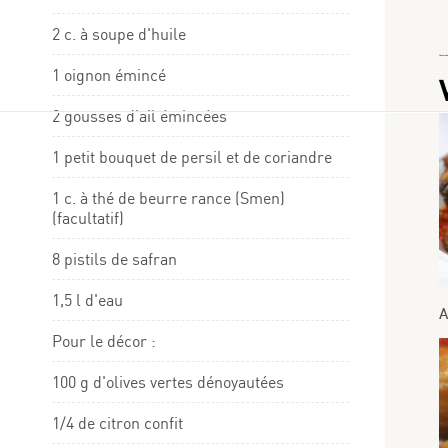
2 c. à soupe d'huile
Choumicha
1 oignon émincé
2 gousses d'ail émincées
1 petit bouquet de persil et de coriandre
1 c. à thé de beurre rance (Smen)
(facultatif)
8 pistils de safran
1,5 l d'eau
A
Pour le décor :
100 g d'olives vertes dénoyautées
1/4 de citron confit