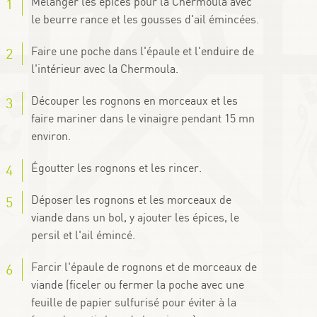
Mélanger les épices pour la Chermoula avec
le beurre rance et les gousses d'ail émincées.
Faire une poche dans l'épaule et l'enduire de
l'intérieur avec la Chermoula.
Découper les rognons en morceaux et les
faire mariner dans le vinaigre pendant 15 mn
environ.
Égoutter les rognons et les rincer.
Déposer les rognons et les morceaux de
viande dans un bol, y ajouter les épices, le
persil et l'ail émincé.
Farcir l'épaule de rognons et de morceaux de
viande (ficeler ou fermer la poche avec une
feuille de papier sulfurisé pour éviter à la