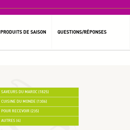
PRODUITS DE SAISON
QUESTIONS/RÉPONSES
MOT DE PASSE OUBLIÉ ?
IDENTIFIANT OUBLIÉ ?
SAVEURS DU MAROC (1825)
CUISINE DU MONDE (1306)
العربية
POUR RECEVOIR (235)
AUTRES (4)