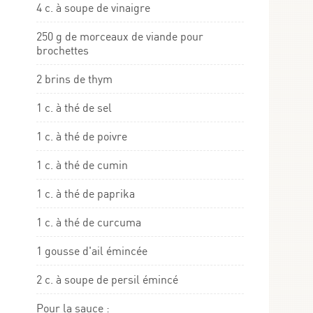
4 c. à soupe de vinaigre
250 g de morceaux de viande pour
brochettes
2 brins de thym
1 c. à thé de sel
1 c. à thé de poivre
1 c. à thé de cumin
1 c. à thé de paprika
1 c. à thé de curcuma
1 gousse d'ail émincée
2 c. à soupe de persil émincé
Pour la sauce :