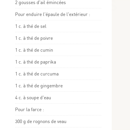
2 gousses d'ail émincées
Pour enduire l'épaule de l'extérieur :
1 c. à thé de sel
1 c. à thé de poivre
1 c. à thé de cumin
1 c. à thé de paprika
1 c. à thé de curcuma
1 c. à thé de gingembre
4 c. à soupe d'eau
Pour la farce :
300 g de rognons de veau