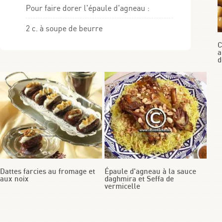
Pour faire dorer l'épaule d'agneau :
2 c. à soupe de beurre
C
a
d
Dattes farcies au fromage et
Épaule d'agneau à la sauce
aux noix
daghmira et Seffa de
vermicelle