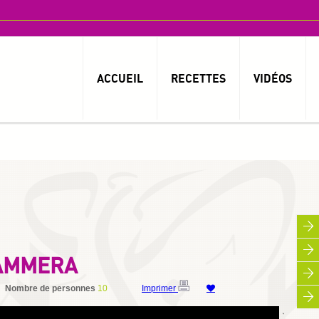
ACCUEIL
RECETTES
VIDÉOS
HAMMERA
Nombre de personnes
10
Imprimer
By