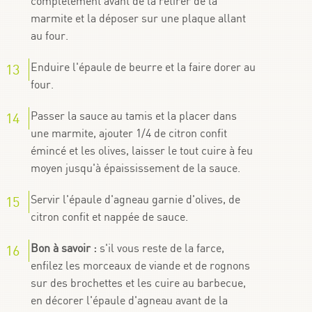
complètement avant de la retirer de la
marmite et la déposer sur une plaque allant
au four.
Enduire l'épaule de beurre et la faire dorer au
four.
Passer la sauce au tamis et la placer dans
une marmite, ajouter 1/4 de citron confit
émincé et les olives, laisser le tout cuire à feu
moyen jusqu'à épaississement de la sauce.
Servir l'épaule d'agneau garnie d'olives, de
citron confit et nappée de sauce.
Bon à savoir :
s'il vous reste de la farce,
enfilez les morceaux de viande et de rognons
sur des brochettes et les cuire au barbecue,
en décorer l'épaule d'agneau avant de la