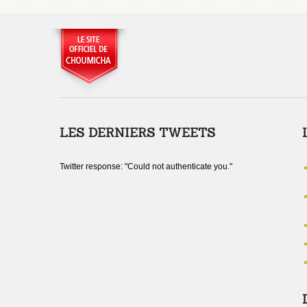
LES DERNIERS TWEETS
Twitter response: "Could not authenticate you."