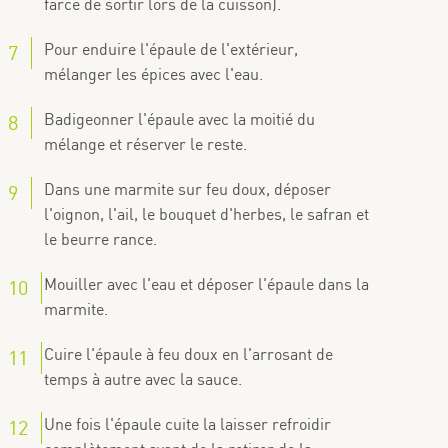
farce de sortir lors de la cuisson).
Pour enduire l'épaule de l'extérieur,
mélanger les épices avec l'eau.
Badigeonner l'épaule avec la moitié du
mélange et réserver le reste.
Dans une marmite sur feu doux, déposer
l'oignon, l'ail, le bouquet d'herbes, le safran et
le beurre rance.
Mouiller avec l'eau et déposer l'épaule dans la
marmite.
Cuire l'épaule à feu doux en l'arrosant de
temps à autre avec la sauce.
Une fois l'épaule cuite la laisser refroidir