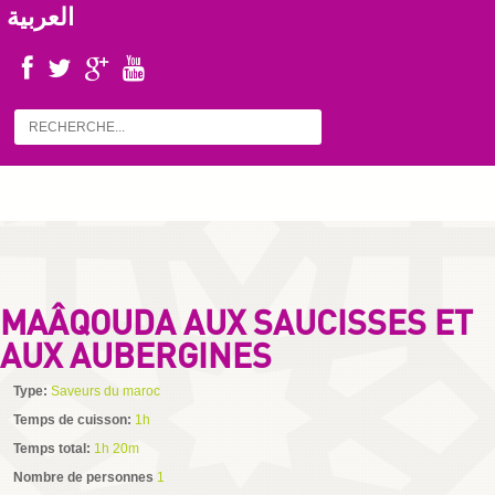
العربية
MAÂQOUDA AUX SAUCISSES ET
AUX AUBERGINES
Type:
Saveurs du maroc
Temps de cuisson:
1h
Temps total:
1h 20m
Nombre de personnes
1