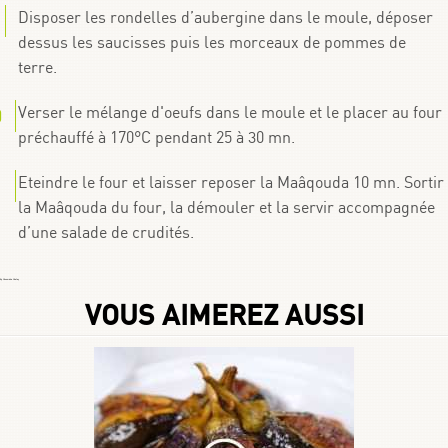
Disposer les rondelles d’aubergine dans le moule, déposer
dessus les saucisses puis les morceaux de pommes de
terre.
Verser le mélange d'oeufs dans le moule et le placer au four
préchauffé à 170°C pendant 25 à 30 mn.
Eteindre le four et laisser reposer la Maâqouda 10 mn. Sortir
la Maâqouda du four, la démouler et la servir accompagnée
d’une salade de crudités.
By
Choumicha Chafay
VOUS AIMEREZ AUSSI