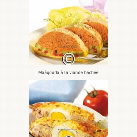
Maâqouda à la viande hachée