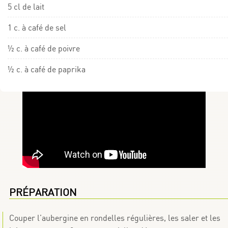
5 cl de lait
1 c. à café de sel
½ c. à café de poivre
½ c. à café de paprika
PRÉPARATION
Couper l’aubergine en rondelles régulières, les saler et les