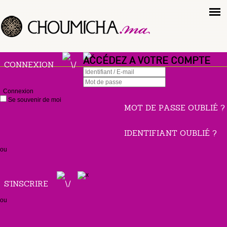
ACCÉDEZ A VOTRE COMPTE
CONNEXION
Connexion
Se souvenir de moi
MOT DE PASSE OUBLIÉ ?
IDENTIFIANT OUBLIÉ ?
ou
S'INSCRIRE
ou