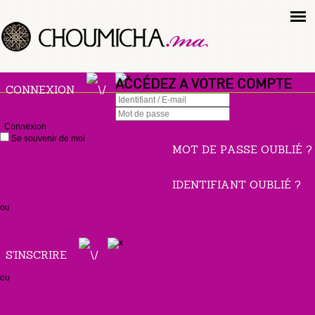
ACCÉDEZ A VOTRE COMPTE
CONNEXION
Connexion
Se souvenir de moi
MOT DE PASSE OUBLIÉ ?
IDENTIFIANT OUBLIÉ ?
ou
S'INSCRIRE
ou