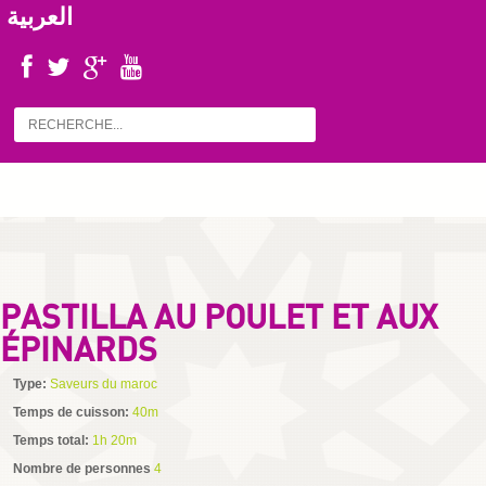
العربية
PASTILLA AU POULET ET AUX
ÉPINARDS
Type:
Saveurs du maroc
Temps de cuisson:
40m
Temps total:
1h 20m
Nombre de personnes
4