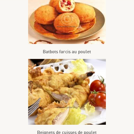
Batbots farcis au poulet
Beignets de cuisses de poulet